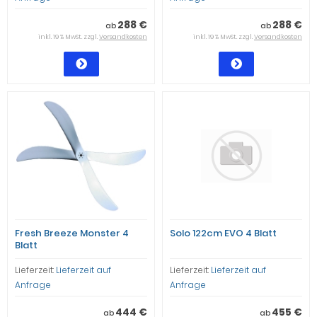
288 €
288 €
ab
ab
inkl. 19 % MwSt. zzgl.
Versandkosten
inkl. 19 % MwSt. zzgl.
Versandkosten
Fresh Breeze Monster 4
Solo 122cm EVO 4 Blatt
Blatt
Lieferzeit:
Lieferzeit auf
Lieferzeit:
Lieferzeit auf
Anfrage
Anfrage
444 €
455 €
ab
ab