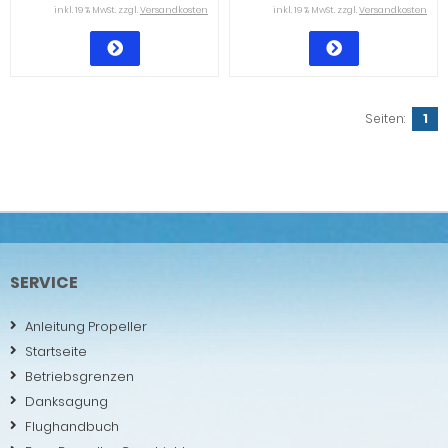
inkl. 19 % MwSt. zzgl.
Versandkosten
inkl. 19 % MwSt. zzgl.
Versandkosten
Seiten:
1
SERVICE
Anleitung Propeller
Startseite
Betriebsgrenzen
Danksagung
Flughandbuch