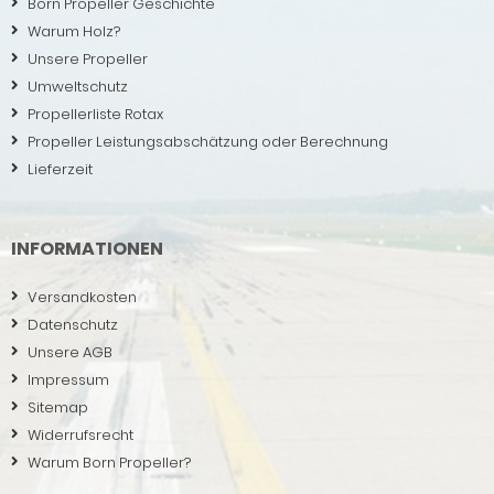
Born Propeller Geschichte
Warum Holz?
Unsere Propeller
Umweltschutz
Propellerliste Rotax
Propeller Leistungsabschätzung oder Berechnung
Lieferzeit
INFORMATIONEN
Versandkosten
Datenschutz
Unsere AGB
Impressum
Sitemap
Widerrufsrecht
Warum Born Propeller?