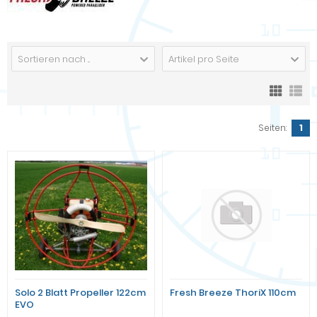
Sortieren nach ...
Artikel pro Seite
Seiten:
1
Solo 2 Blatt Propeller 122cm
Fresh Breeze ThoriX 110cm
EVO