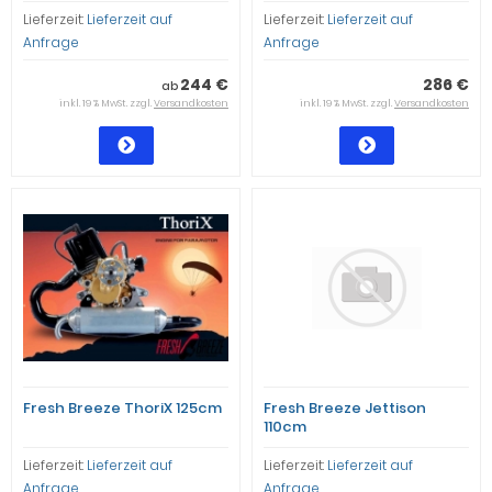
Lieferzeit:
Lieferzeit auf
Lieferzeit:
Lieferzeit auf
Anfrage
Anfrage
244 €
286 €
ab
inkl. 19 % MwSt. zzgl.
Versandkosten
inkl. 19 % MwSt. zzgl.
Versandkosten
Fresh Breeze ThoriX 125cm
Fresh Breeze Jettison
110cm
Lieferzeit:
Lieferzeit auf
Lieferzeit:
Lieferzeit auf
Anfrage
Anfrage