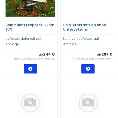
Solo 2 Blatt Propeller 122cm
Solo Direktantrieb ohne
EVO
Untersetzung
Lieferzeit:
Lieferzeit auf
Lieferzeit:
Lieferzeit auf
Anfrage
Anfrage
244 €
267 €
ab
ab
inkl. 19 % MwSt. zzgl.
Versandkosten
inkl. 19 % MwSt. zzgl.
Versandkosten