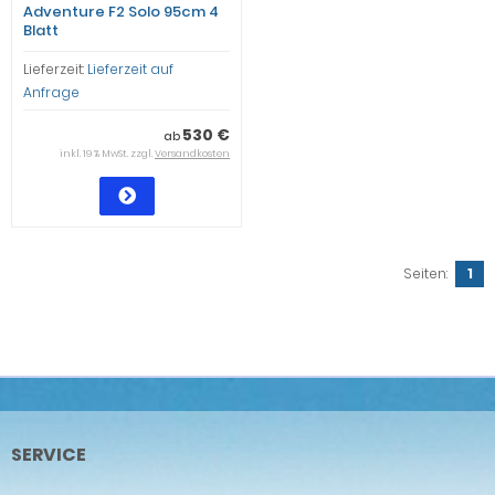
Adventure F2 Solo 95cm 4
Blatt
Lieferzeit:
Lieferzeit auf
Anfrage
530 €
ab
inkl. 19 % MwSt. zzgl.
Versandkosten
Seiten:
1
SERVICE