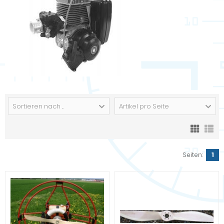
Sortieren nach ...
Artikel pro Seite
Seiten:
1