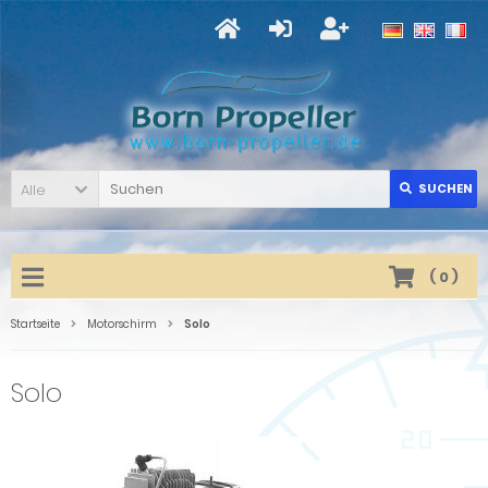
Alle
SUCHEN
(
0
)
Startseite
Motorschirm
Solo
Solo