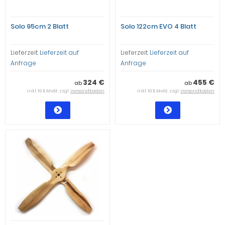
Solo 95cm 2 Blatt
Solo 122cm EVO 4 Blatt
Lieferzeit:
Lieferzeit auf
Lieferzeit:
Lieferzeit auf
Anfrage
Anfrage
324 €
455 €
ab
ab
inkl. 19 % MwSt. zzgl.
Versandkosten
inkl. 19 % MwSt. zzgl.
Versandkosten