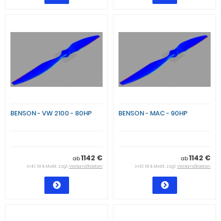
BENSON - VW 2100 - 80HP
BENSON - MAC - 90HP
1142 €
1142 €
ab
ab
inkl. 19 % MwSt. zzgl.
Versandkosten
inkl. 19 % MwSt. zzgl.
Versandkosten