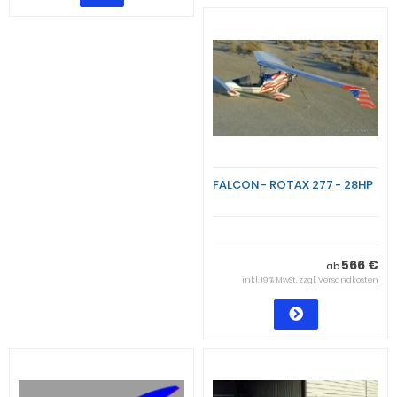
FALCON - ROTAX 277 - 28HP
566 €
ab
inkl. 19 % MwSt. zzgl.
Versandkosten