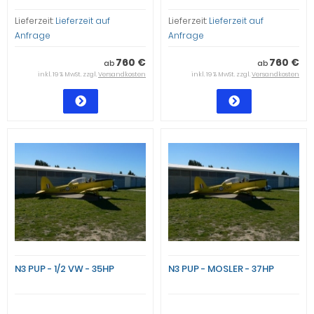
Lieferzeit:
Lieferzeit auf
Lieferzeit:
Lieferzeit auf
Anfrage
Anfrage
760 €
760 €
ab
ab
inkl. 19 % MwSt. zzgl.
Versandkosten
inkl. 19 % MwSt. zzgl.
Versandkosten
N3 PUP - 1/2 VW - 35HP
N3 PUP - MOSLER - 37HP