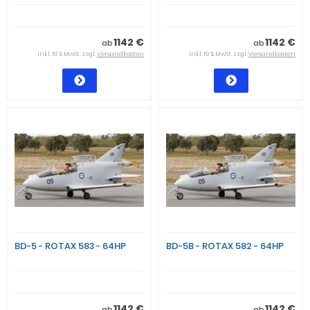
1142 €
1142 €
ab
ab
inkl. 19 % MwSt. zzgl.
Versandkosten
inkl. 19 % MwSt. zzgl.
Versandkosten
BD-5 - ROTAX 583 - 64HP
BD-5B - ROTAX 582 - 64HP
1142 €
1142 €
ab
ab