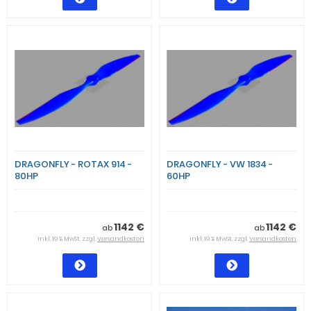
DRAGONFLY - ROTAX 914 -
DRAGONFLY - VW 1834 -
80HP
60HP
1142 €
1142 €
ab
ab
inkl. 19 % MwSt. zzgl.
Versandkosten
inkl. 19 % MwSt. zzgl.
Versandkosten