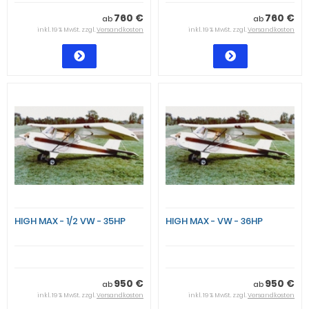
760 €
760 €
ab
ab
inkl. 19 % MwSt. zzgl.
Versandkosten
inkl. 19 % MwSt. zzgl.
Versandkosten
HIGH MAX - 1/2 VW - 35HP
HIGH MAX - VW - 36HP
950 €
950 €
ab
ab
inkl. 19 % MwSt. zzgl.
Versandkosten
inkl. 19 % MwSt. zzgl.
Versandkosten