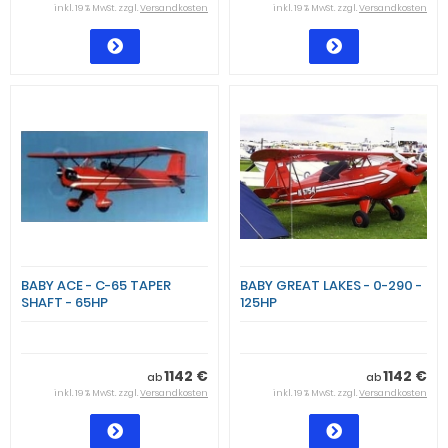
inkl. 19 % MwSt. zzgl.
Versandkosten
inkl. 19 % MwSt. zzgl.
Versandkosten
BABY ACE - C-65 TAPER
BABY GREAT LAKES - 0-290 -
SHAFT - 65HP
125HP
1142 €
1142 €
ab
ab
inkl. 19 % MwSt. zzgl.
Versandkosten
inkl. 19 % MwSt. zzgl.
Versandkosten