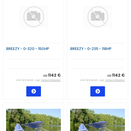
BREEZY - 0-320 - 150HP
BREEZY - 0-235 - 118HP
1142 €
1142 €
ab
ab
inkl. 19 % MwSt. zzgl.
Versandkosten
inkl. 19 % MwSt. zzgl.
Versandkosten