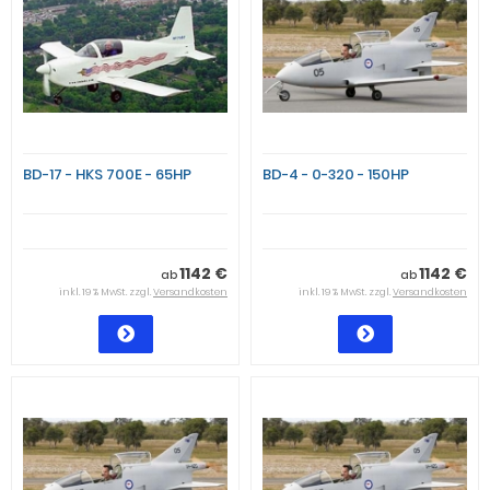
BD-17 - HKS 700E - 65HP
BD-4 - 0-320 - 150HP
1142 €
1142 €
ab
ab
inkl. 19 % MwSt. zzgl.
Versandkosten
inkl. 19 % MwSt. zzgl.
Versandkosten