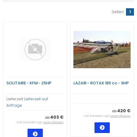
Seiten:
1
SOLITAIRE - KFM - 25HP
LAZAIR - ROTAX 185 cc - 9HP
Lieferzeit:
Lieferzeit auf
Anfrage
420 €
ab
403 €
inkl. 19 % MwSt. zzgl.
Versandkosten
ab
inkl. 19 % MwSt. zzgl.
Versandkosten