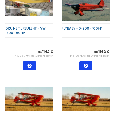
DRUINE TURBULENT - VW
FLYBABY - 0-200 - 100HP
1700 - 50HP
1142 €
1142 €
ab
ab
inkl. 19 % MwSt. zzgl.
Versandkosten
inkl. 19 % MwSt. zzgl.
Versandkosten