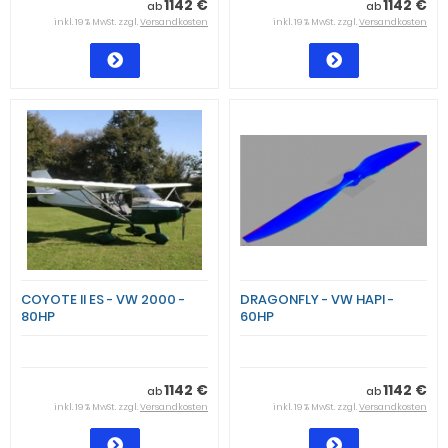
1142 €
1142 €
ab
ab
inkl. 19 % MwSt. zzgl.
Versandkosten
inkl. 19 % MwSt. zzgl.
Versandkosten
COYOTE II ES - VW 2000 -
DRAGONFLY - VW HAPI -
80HP
60HP
1142 €
1142 €
ab
ab
inkl. 19 % MwSt. zzgl.
Versandkosten
inkl. 19 % MwSt. zzgl.
Versandkosten