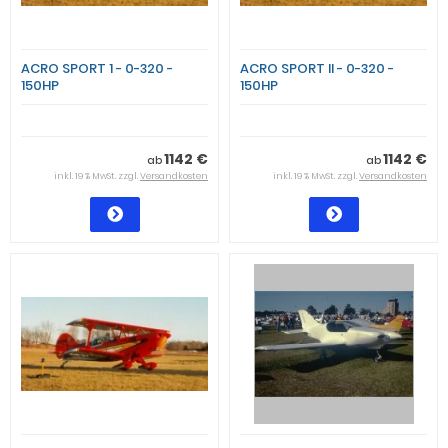
ACRO SPORT 1 - 0-320 -
ACRO SPORT II - 0-320 -
150HP
150HP
1142 €
1142 €
ab
ab
inkl. 19 % MwSt. zzgl.
Versandkosten
inkl. 19 % MwSt. zzgl.
Versandkosten