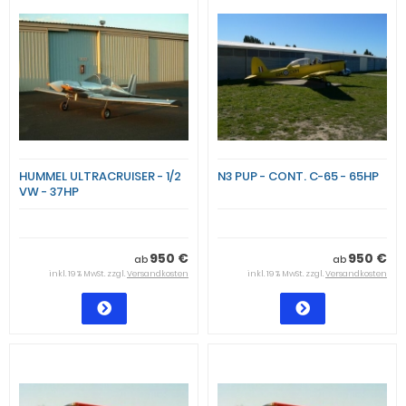
HUMMEL ULTRACRUISER - 1/2
N3 PUP - CONT. C-65 - 65HP
VW - 37HP
950 €
950 €
ab
ab
inkl. 19 % MwSt. zzgl.
Versandkosten
inkl. 19 % MwSt. zzgl.
Versandkosten