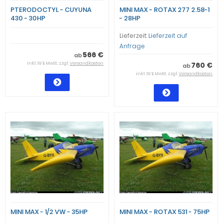
PTERODOCTYL - CUYUNA
MINI MAX - ROTAX 277 2.58-1
430 - 30HP
- 28HP
Lieferzeit:
Lieferzeit auf
Anfrage
566 €
ab
inkl. 19 % MwSt. zzgl.
Versandkosten
760 €
ab
inkl. 19 % MwSt. zzgl.
Versandkosten
MINI MAX - 1/2 VW - 35HP
MINI MAX - ROTAX 531 - 75HP