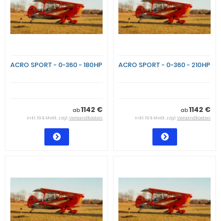
ACRO SPORT - 0-360 - 180HP
ACRO SPORT - 0-360 - 210HP
1142 €
1142 €
ab
ab
inkl. 19 % MwSt. zzgl.
Versandkosten
inkl. 19 % MwSt. zzgl.
Versandkosten