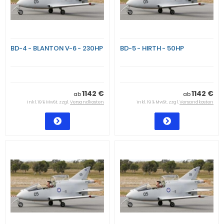
BD-4 - BLANTON V-6 - 230HP
BD-5 - HIRTH - 50HP
1142 €
1142 €
ab
ab
inkl. 19 % MwSt. zzgl.
Versandkosten
inkl. 19 % MwSt. zzgl.
Versandkosten