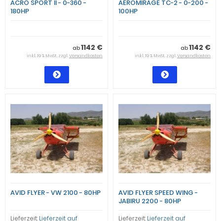
ACRO SPORT II - 0-360 -
AEROMIRAGE TC-2 - 0-200 -
180HP
100HP
1142 €
1142 €
ab
ab
inkl. 19 % MwSt. zzgl.
Versandkosten
inkl. 19 % MwSt. zzgl.
Versandkosten
AVID FLYER - VW 2100 - 80HP
AVID FLYER SPEED WING -
JABIRU 2200 - 80HP
Lieferzeit:
Lieferzeit auf
Lieferzeit:
Lieferzeit auf