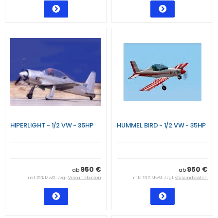
HIPERLIGHT - 1/2 VW - 35HP
HUMMEL BIRD - 1/2 VW - 35HP
950 €
950 €
ab
ab
inkl. 19 % MwSt. zzgl.
Versandkosten
inkl. 19 % MwSt. zzgl.
Versandkosten