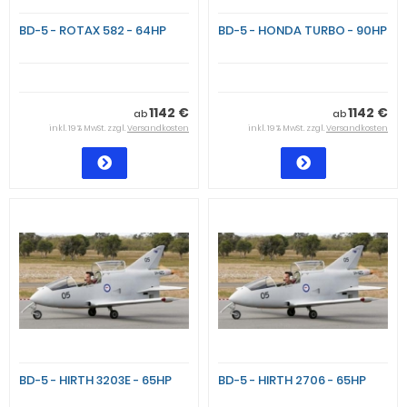
BD-5 - ROTAX 582 - 64HP
BD-5 - HONDA TURBO - 90HP
1142 €
1142 €
ab
ab
inkl. 19 % MwSt. zzgl.
Versandkosten
inkl. 19 % MwSt. zzgl.
Versandkosten
BD-5 - HIRTH 3203E - 65HP
BD-5 - HIRTH 2706 - 65HP